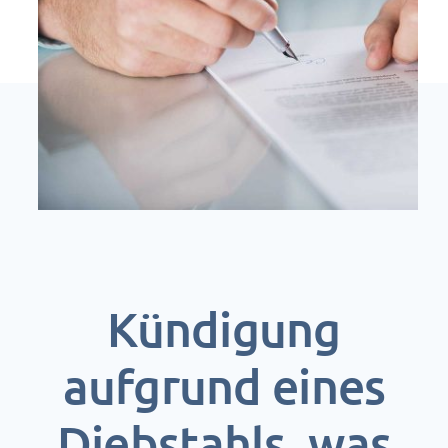
Kündigung
aufgrund eines
Diebstahls, was