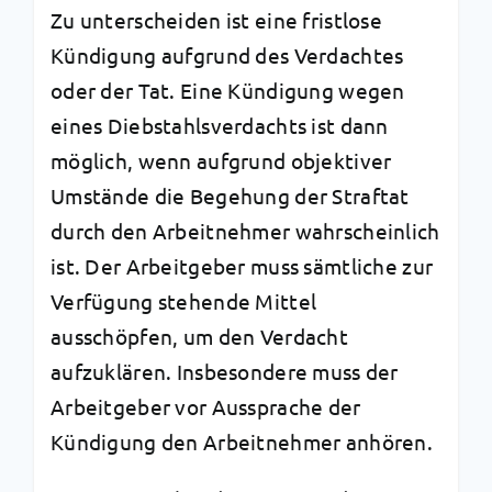
Zu unterscheiden ist eine fristlose
Kündigung aufgrund des Verdachtes
oder der Tat. Eine Kündigung wegen
eines Diebstahlsverdachts ist dann
möglich, wenn aufgrund objektiver
Umstände die Begehung der Straftat
durch den Arbeitnehmer wahrscheinlich
ist. Der Arbeitgeber muss sämtliche zur
Verfügung stehende Mittel
ausschöpfen, um den Verdacht
aufzuklären. Insbesondere muss der
Arbeitgeber vor Aussprache der
Kündigung den Arbeitnehmer anhören.