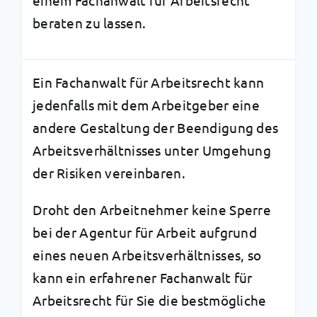
beraten zu lassen.
Ein Fachanwalt für Arbeitsrecht kann
jedenfalls mit dem Arbeitgeber eine
andere Gestaltung der Beendigung des
Arbeitsverhältnisses unter Umgehung
der Risiken vereinbaren.
Droht den Arbeitnehmer keine Sperre
bei der Agentur für Arbeit aufgrund
eines neuen Arbeitsverhältnisses, so
kann ein erfahrener Fachanwalt für
Arbeitsrecht für Sie die bestmögliche