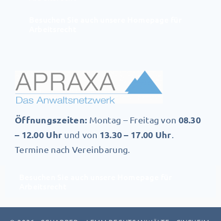
Besuchen Sie auch unsere Homepage für
Arbeitsrecht
Öffnungszeiten:
08.30
Montag – Freitag von
– 12.00 Uhr
13.30 – 17.00 Uhr
und von
.
Termine nach Vereinbarung.
Besuchen Sie auch unsere Homepage für
Arbeitsrecht