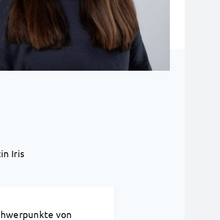
n Iris
schwerpunkte von