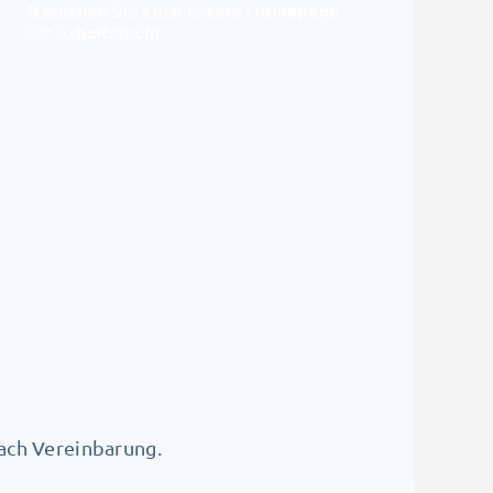
Besuchen Sie auch unsere Homepage
für Arbeitsrecht
ach Vereinbarung.