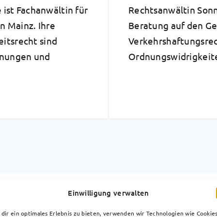
e ist Fachanwältin für
Rechtsanwältin Sonn
in Mainz. Ihre
Beratung auf den G
itsrecht sind
Verkehrshaftungsre
nungen und
Ordnungswidrigkeit
Einwilligung verwalten
Qualifikation &
dir ein optimales Erlebnis zu bieten, verwenden wir Technologien wie Cookies