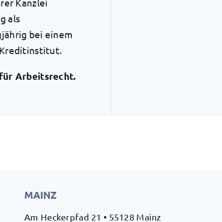
erer Kanzlei
g als
jährig bei einem
Kreditinstitut.
für Arbeitsrecht.
MAINZ
Am Heckerpfad 21 • 55128 Mainz