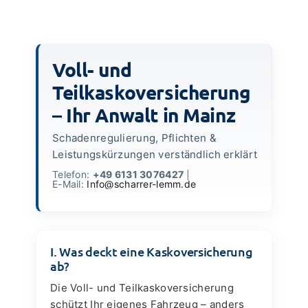
News
Voll- und
Teilkaskoversicherung
– Ihr Anwalt in Mainz
Schadenregulierung, Pflichten &
Leistungs­kürzungen verständlich erklärt
Telefon:
+49 6131 3076427
|
E-Mail:
Info@scharrer-lemm.de
I. Was deckt eine Kaskoversicherung
ab?
Die Voll- und Teilkaskoversicherung
schützt Ihr eigenes Fahrzeug – anders