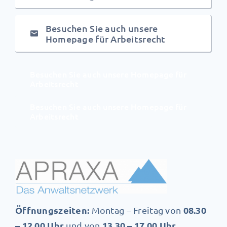
Besuchen Sie auch unsere
Homepage für Arbeitsrecht
Besuchen Sie auch unsere Homepage für
Arbeitsrecht
Besuchen Sie auch unsere Homepage für
Arbeitsrecht
Öffnungszeiten:
08.30
Montag – Freitag von
– 12.00 Uhr
13.30 – 17.00 Uhr
und von
.